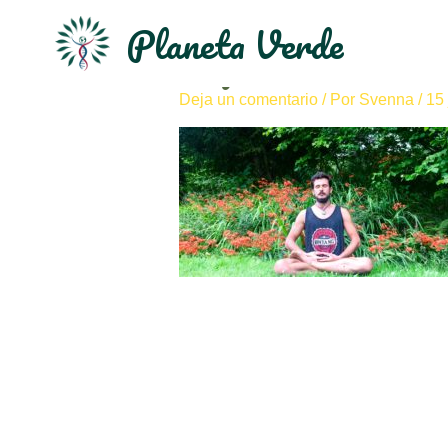
Planeta Verde
image1-5
Deja un comentario
/ Por
Svenna
/
15 