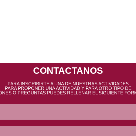
 publicar un comentario.
CONTACTANOS
PARA INSCRIBIRTE A UNA DE NUESTRAS ACTIVIDADES
PARA PROPONER UNA ACTIVIDAD Y PARA OTRO TIPO DE
ONES O PREGUNTAS PUEDES RELLENAR EL SIGUIENTE FOR