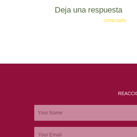
Deja una respuesta
Lo siento, debes estar
conectado
para
REACCI