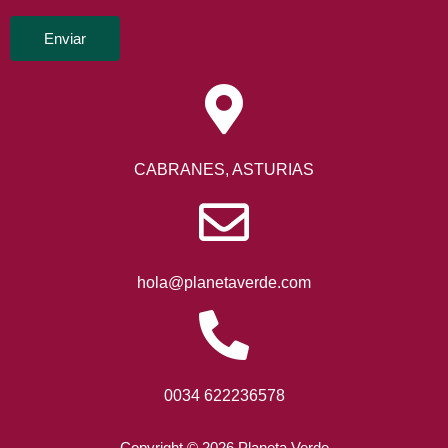
Enviar
CABRANES, ASTURIAS
hola@planetaverde.com
0034 622236578