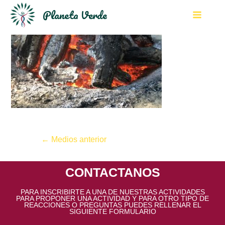
Planeta Verde
←
Medios anterior
CONTACTANOS
PARA INSCRIBIRTE A UNA DE NUESTRAS ACTIVIDADES
PARA PROPONER UNA ACTIVIDAD Y PARA OTRO TIPO DE
REACCIONES O PREGUNTAS PUEDES RELLENAR EL
SIGUIENTE FORMULARIO