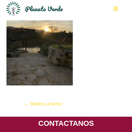
Planeta Verde
←
Medios anterior
CONTACTANOS