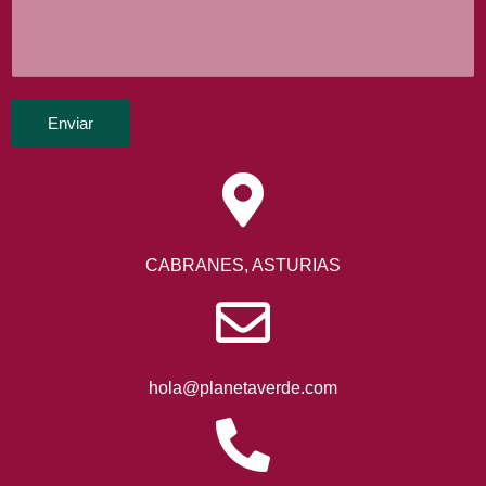
Enviar
CABRANES, ASTURIAS
hola@planetaverde.com