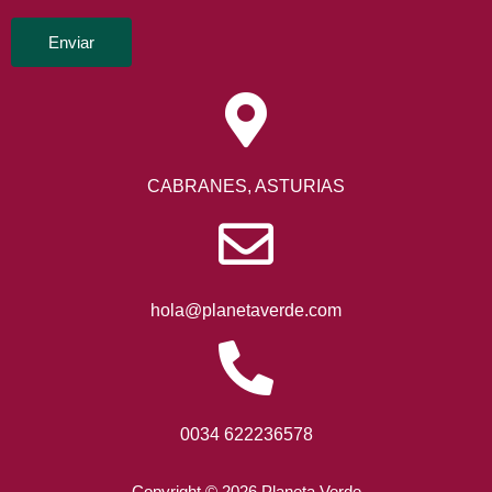
Enviar
CABRANES, ASTURIAS
hola@planetaverde.com
0034 622236578