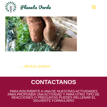
Planeta Verde
←
Medios anterior
CONTACTANOS
PARA INSCRIBIRTE A UNA DE NUESTRAS ACTIVIDADES
PARA PROPONER UNA ACTIVIDAD Y PARA OTRO TIPO DE
REACCIONES O PREGUNTAS PUEDES RELLENAR EL
SIGUIENTE FORMULARIO