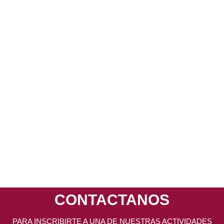
 publicar un comentario.
CONTACTANOS
PARA INSCRIBIRTE A UNA DE NUESTRAS ACTIVIDADES