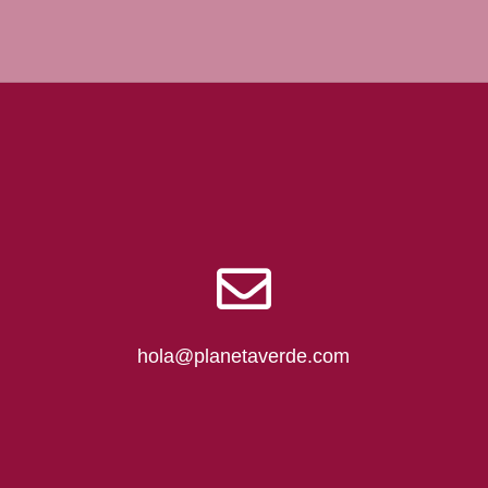
hola@planetaverde.com