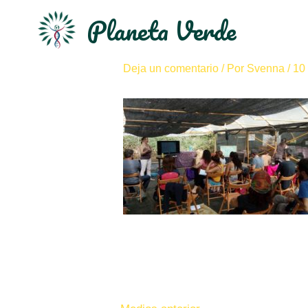
Planeta Verde
2017-10-16-PHOTO
Deja un comentario
/ Por
Svenna
/
10