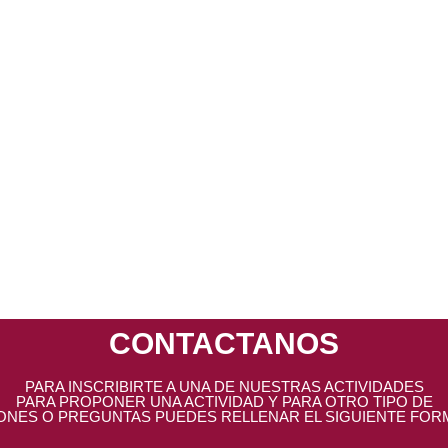
 publicar un comentario.
CONTACTANOS
PARA INSCRIBIRTE A UNA DE NUESTRAS ACTIVIDADES
PARA PROPONER UNA ACTIVIDAD Y PARA OTRO TIPO DE
ONES O PREGUNTAS PUEDES RELLENAR EL SIGUIENTE FOR