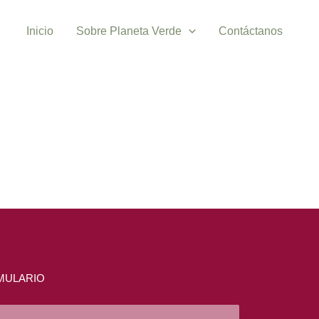
Inicio
Sobre Planeta Verde
Contáctanos
MULARIO