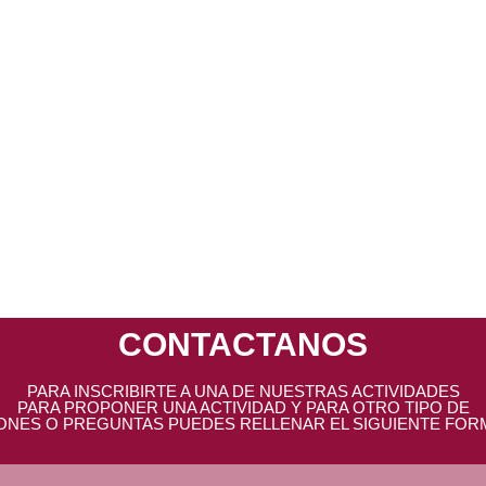
CONTACTANOS
PARA INSCRIBIRTE A UNA DE NUESTRAS ACTIVIDADES
PARA PROPONER UNA ACTIVIDAD Y PARA OTRO TIPO DE
ONES O PREGUNTAS PUEDES RELLENAR EL SIGUIENTE FOR